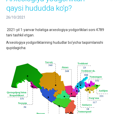
qaysi hududda ko‘p?
26/10/2021
2021-yil 1-yanvar holatiga arxeologiya yodgorliklari soni 4789
tani tashkil etgan.
Arxeologiya yodgorliklarining hududlar bo‘yicha taqsimlanishi
quyidagicha: