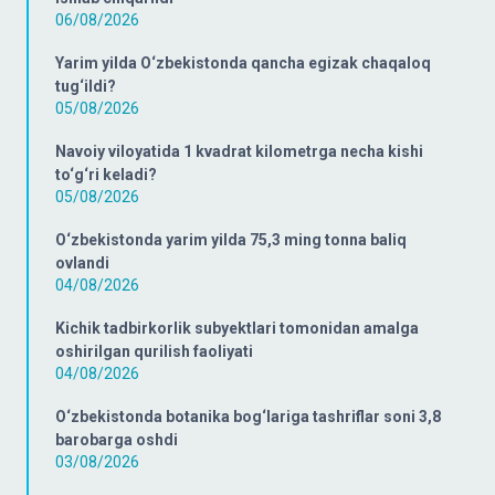
06/08/2026
Yarim yilda O‘zbekistonda qancha egizak chaqaloq
tug‘ildi?
05/08/2026
Navoiy viloyatida 1 kvadrat kilometrga necha kishi
to‘g‘ri keladi?
05/08/2026
O‘zbekistonda yarim yilda 75,3 ming tonna baliq
ovlandi
04/08/2026
Kichik tadbirkorlik subyektlari tomonidan amalga
oshirilgan qurilish faoliyati
04/08/2026
O‘zbekistonda botanika bog‘lariga tashriflar soni 3,8
barobarga oshdi
03/08/2026