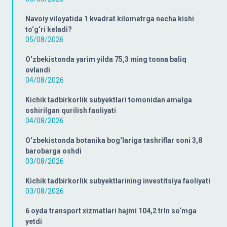
Navoiy viloyatida 1 kvadrat kilometrga necha kishi
to‘g‘ri keladi?
05/08/2026
O‘zbekistonda yarim yilda 75,3 ming tonna baliq
ovlandi
04/08/2026
Kichik tadbirkorlik subyektlari tomonidan amalga
oshirilgan qurilish faoliyati
04/08/2026
O‘zbekistonda botanika bog‘lariga tashriflar soni 3,8
barobarga oshdi
03/08/2026
Kichik tadbirkorlik subyektlarining investitsiya faoliyati
03/08/2026
6 oyda transport xizmatlari hajmi 104,2 trln so‘mga
yetdi