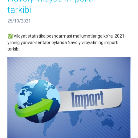
tarkibi
25/10/2021
✅ Viloyat statistika boshqarmasi maʼlumotlariga koʼra, 2021-
yilning yanvar-sentabr oylarida Navoiy viloyatining importi
tarkibi: