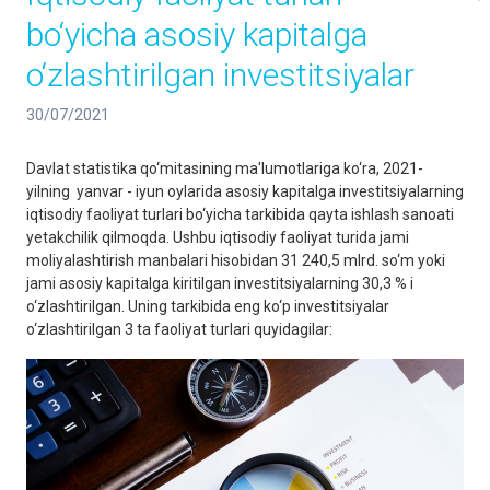
bo‘yicha asosiy kapitalga
o‘zlashtirilgan investitsiyalar
30/07/2021
Davlat statistika qo‘mitasining ma'lumotlariga ko‘ra, 2021-
yilning yanvar - iyun oylarida asosiy kapitalga investitsiyalarning
iqtisodiy faoliyat turlari bo‘yicha tarkibida qayta ishlash sanoati
yetakchilik qilmoqda. Ushbu iqtisodiy faoliyat turida jami
moliyalashtirish manbalari hisobidan 31 240,5 mlrd. so‘m yoki
jami asosiy kapitalga kiritilgan investitsiyalarning 30,3 % i
o‘zlashtirilgan. Uning tarkibida eng ko‘p investitsiyalar
o‘zlashtirilgan 3 ta faoliyat turlari quyidagilar: