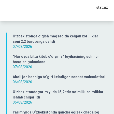
stat.uz
Oʻzbekistonga oʻqish maqsadida kelgan xorijliklar
soni 2,2 barobarga oshdi
07/08/2026
“Har oyda bitta kitob o‘qiymiz” loyihasining uchinchi
bosqichi yakunlandi
07/08/2026
Aholi jon boshiga to‘g‘ri keladigan sanoat mahsulotlari
06/08/2026
Oʻzbekistonda yarim yilda 15,2 trln soʻmlik ichimliklar
ishlab chiqarildi
06/08/2026
Yarim yilda O‘zbekistonda qancha egizak chaqaloq