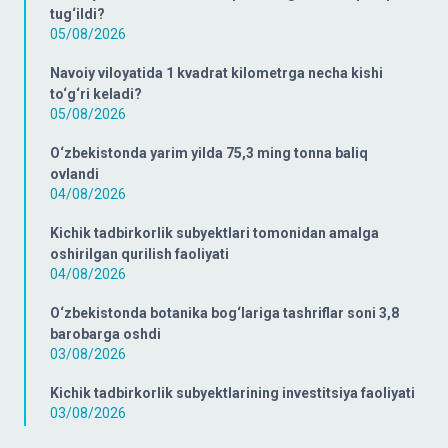
tug‘ildi?
05/08/2026
Navoiy viloyatida 1 kvadrat kilometrga necha kishi
to‘g‘ri keladi?
05/08/2026
O‘zbekistonda yarim yilda 75,3 ming tonna baliq
ovlandi
04/08/2026
Kichik tadbirkorlik subyektlari tomonidan amalga
oshirilgan qurilish faoliyati
04/08/2026
O‘zbekistonda botanika bog‘lariga tashriflar soni 3,8
barobarga oshdi
03/08/2026
Kichik tadbirkorlik subyektlarining investitsiya faoliyati
03/08/2026