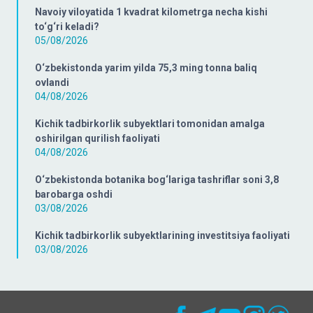
Navoiy viloyatida 1 kvadrat kilometrga necha kishi
to‘g‘ri keladi?
05/08/2026
O‘zbekistonda yarim yilda 75,3 ming tonna baliq
ovlandi
04/08/2026
Kichik tadbirkorlik subyektlari tomonidan amalga
oshirilgan qurilish faoliyati
04/08/2026
O‘zbekistonda botanika bog‘lariga tashriflar soni 3,8
barobarga oshdi
03/08/2026
Kichik tadbirkorlik subyektlarining investitsiya faoliyati
03/08/2026