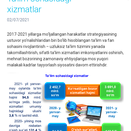
xizmatlar
02/07/2021
2017-2021 yillarga mo‘ljallangan harakatlar strategiyasining
ustuvor yo‘nalishlaridan biri bo‘lib hisoblangan ta’lim va fan
sohasini rivojlantirish – uzluksiz ta’lim tizimini yanada
takomillashtirish, sifatli ta’lim xizmatlari imkoniyatlarini oshirish,
mehnat bozorining zamonaviy ehtiyojlariga mos yuqori
malakali kadrlar tayyorlash siyosatini davom ettirishdir.