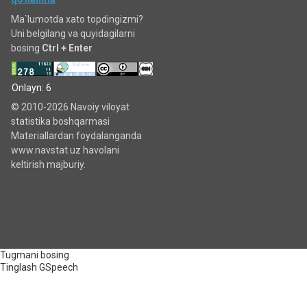
Ma`lumotda xato topdingizmi?
Uni belgilang va quyidagilarni
bosing
Ctrl + Enter
Onlayn: 6
© 2010-2026 Navoiy viloyat
statistika boshqarmasi
Materiallardan foydalanganda
www.navstat.uz havolani
keltirish majburiy.
Tugmani bosing
Tinglash
GSpeech