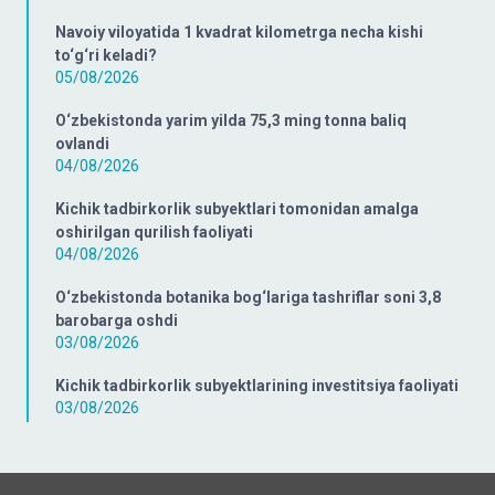
Navoiy viloyatida 1 kvadrat kilometrga necha kishi
to‘g‘ri keladi?
05/08/2026
O‘zbekistonda yarim yilda 75,3 ming tonna baliq
ovlandi
04/08/2026
Kichik tadbirkorlik subyektlari tomonidan amalga
oshirilgan qurilish faoliyati
04/08/2026
O‘zbekistonda botanika bog‘lariga tashriflar soni 3,8
barobarga oshdi
03/08/2026
Kichik tadbirkorlik subyektlarining investitsiya faoliyati
03/08/2026