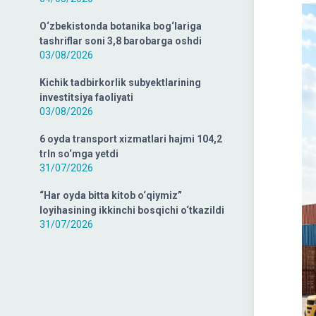
O‘zbekistonda botanika bog‘lariga
tashriflar soni 3,8 barobarga oshdi
03/08/2026
Kichik tadbirkorlik subyektlarining
investitsiya faoliyati
03/08/2026
6 oyda transport xizmatlari hajmi 104,2
trln so‘mga yetdi
31/07/2026
“Har oyda bitta kitob o‘qiymiz”
loyihasining ikkinchi bosqichi o‘tkazildi
31/07/2026