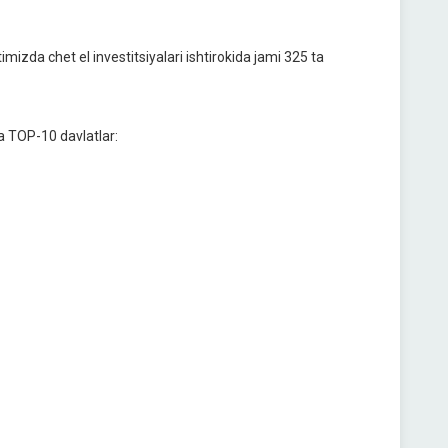
mizda chet el investitsiyalari ishtirokida jami 325 ta
ha TOP-10 davlatlar: