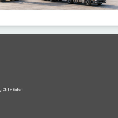
ng
Ctrl + Enter