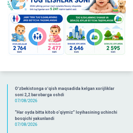
Oʻzbekistonga oʻqish maqsadida kelgan xorijliklar
soni 2,2 barobarga oshdi
07/08/2026
“Har oyda bitta kitob o‘qiymiz” loyihasining uchinchi
bosqichi yakunlandi
07/08/2026