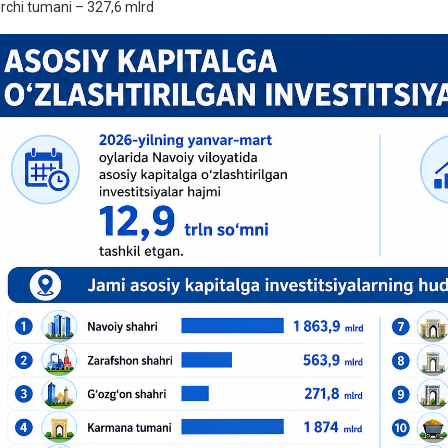
irchi tumani – 327,6 mlrd