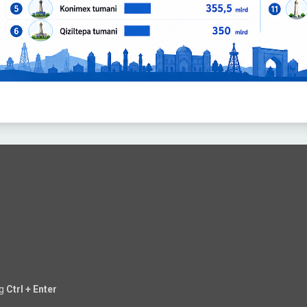
ng
Ctrl + Enter