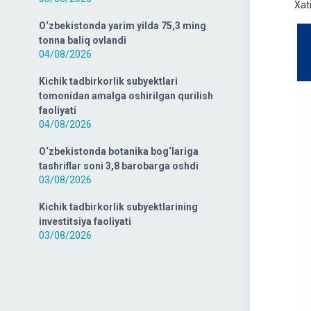
Xat
O‘zbekistonda yarim yilda 75,3 ming
tonna baliq ovlandi
04/08/2026
Kichik tadbirkorlik subyektlari
tomonidan amalga oshirilgan qurilish
faoliyati
04/08/2026
O‘zbekistonda botanika bog‘lariga
tashriflar soni 3,8 barobarga oshdi
03/08/2026
Kichik tadbirkorlik subyektlarining
investitsiya faoliyati
03/08/2026