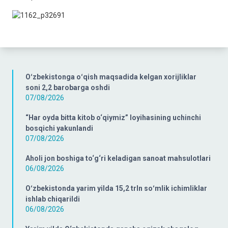
Oʻzbekistonga oʻqish maqsadida kelgan xorijliklar
soni 2,2 barobarga oshdi
07/08/2026
“Har oyda bitta kitob o‘qiymiz” loyihasining uchinchi
bosqichi yakunlandi
07/08/2026
Aholi jon boshiga to‘g‘ri keladigan sanoat mahsulotlari
06/08/2026
Oʻzbekistonda yarim yilda 15,2 trln soʻmlik ichimliklar
ishlab chiqarildi
06/08/2026