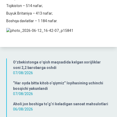
Tojikiston – 514 nafar;
Buyuk Britaniya – 413 nafar;
Boshqa davlatlar – 1 184 nafar.
Oʻzbekistonga oʻqish maqsadida kelgan xorijliklar
soni 2,2 barobarga oshdi
07/08/2026
“Har oyda bitta kitob o‘qiymiz” loyihasining uchinchi
bosqichi yakunlandi
07/08/2026
Aholi jon boshiga to‘g‘ri keladigan sanoat mahsulotlari
06/08/2026