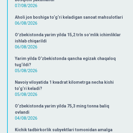
07/08/2026
Aholi jon boshiga to‘g‘ri keladigan sanoat mahsulotlari
06/08/2026
Oʻzbekistonda yarim yilda 15,2 trln soʻmlik ichimliklar
ishlab chiqarildi
06/08/2026
Yarim yilda O‘zbekistonda qancha egizak chaqaloq
tug‘ildi?
05/08/2026
Navoiy viloyatida 1 kvadrat kilometrga necha kishi
to‘g‘ri keladi?
05/08/2026
O‘zbekistonda yarim yilda 75,3 ming tonna baliq
ovlandi
04/08/2026
Kichik tadbirkorlik subyektlari tomonidan amalga