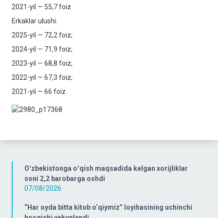
2021-yil — 55,7 foiz.
Erkaklar ulushi:
2025-yil — 72,2 foiz;
2024-yil — 71,9 foiz;
2023-yil — 68,8 foiz;
2022-yil — 67,3 foiz;
2021-yil — 66 foiz.
Oʻzbekistonga oʻqish maqsadida kelgan xorijliklar
soni 2,2 barobarga oshdi
07/08/2026
“Har oyda bitta kitob o‘qiymiz” loyihasining uchinchi
bosqichi yakunlandi