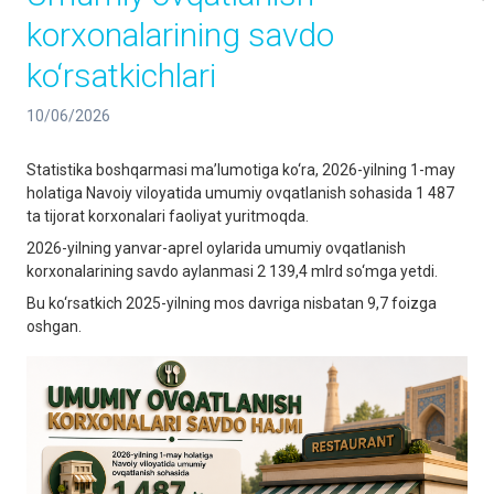
korxonalarining savdo
ko‘rsatkichlari
10/06/2026
Statistika boshqarmasi ma’lumotiga ko‘ra, 2026-yilning 1-may
holatiga Navoiy viloyatida umumiy ovqatlanish sohasida 1 487
ta tijorat korxonalari faoliyat yuritmoqda.
2026-yilning yanvar-aprel oylarida umumiy ovqatlanish
korxonalarining savdo aylanmasi 2 139,4 mlrd so‘mga yetdi.
Bu ko‘rsatkich 2025-yilning mos davriga nisbatan 9,7 foizga
oshgan.