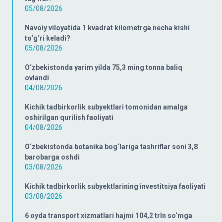
05/08/2026
Navoiy viloyatida 1 kvadrat kilometrga necha kishi
to‘g‘ri keladi?
05/08/2026
O‘zbekistonda yarim yilda 75,3 ming tonna baliq
ovlandi
04/08/2026
Kichik tadbirkorlik subyektlari tomonidan amalga
oshirilgan qurilish faoliyati
04/08/2026
O‘zbekistonda botanika bog‘lariga tashriflar soni 3,8
barobarga oshdi
03/08/2026
Kichik tadbirkorlik subyektlarining investitsiya faoliyati
03/08/2026
6 oyda transport xizmatlari hajmi 104,2 trln so‘mga