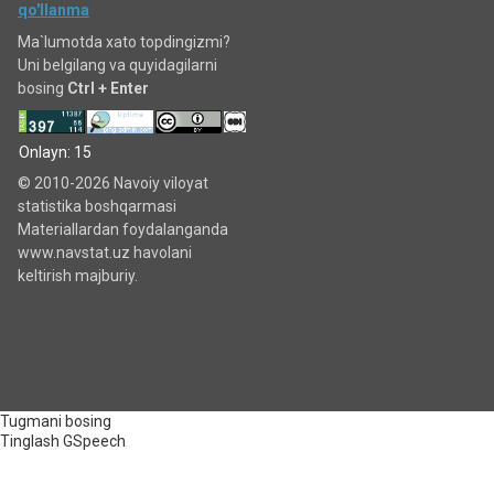
qo'llanma
Ma`lumotda xato topdingizmi?
Uni belgilang va quyidagilarni
bosing
Ctrl + Enter
Onlayn: 15
© 2010-2026 Navoiy viloyat
statistika boshqarmasi
Materiallardan foydalanganda
www.navstat.uz havolani
keltirish majburiy.
Tugmani bosing
Tinglash
GSpeech