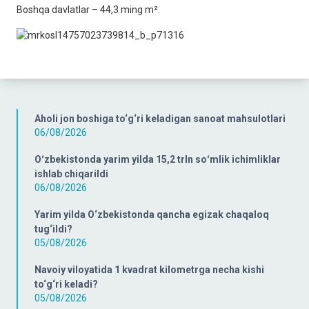
Boshqa davlatlar – 44,3 ming m².
Aholi jon boshiga to‘g‘ri keladigan sanoat mahsulotlari
06/08/2026
Oʻzbekistonda yarim yilda 15,2 trln soʻmlik ichimliklar
ishlab chiqarildi
06/08/2026
Yarim yilda O‘zbekistonda qancha egizak chaqaloq
tug‘ildi?
05/08/2026
Navoiy viloyatida 1 kvadrat kilometrga necha kishi
to‘g‘ri keladi?
05/08/2026