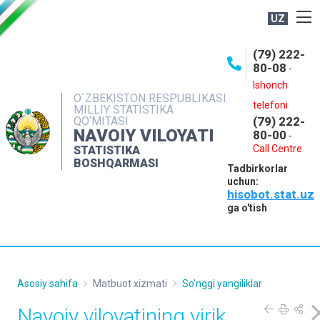
UZ
BOSHQARMA HAQIDA
(79) 222-
80-08
-
ME'YORIY HUJJATLAR
Ishonch
OCHIQ MA'LUMOTLAR
O`ZBEKISTON RESPUBLIKASI
telefoni
MILLIY STATISTIKA
QO‘MITASI
(79) 222-
NASHRLAR
NAVOIY VILOYATI
80-00
-
INTERAKTIV XIZMATLAR
Call Centre
STATISTIKA
BOSHQARMASI
Tadbirkorlar
MUROJAATLAR
uchun:
hisobot.stat.uz
MATBUOT XIZMATI
ga o'tish
KONTAKTLAR
Asosiy sahifa
Matbuot xizmati
So'nggi yangiliklar
Navoiy viloyatining yirik