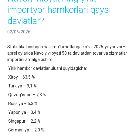
importyor hamkorlari qaysi
davlatlar?
02/06/2026
Statistika boshqarmasi ma’lumotlariga ko‘ra, 2026-yil yanvar–
aprel oylarida Navoiy viloyati 58 ta davlatdan tovar va xizmatlar
importini amalga oshirdi.
Yirik hamkor davlatlar ulushi quyidagicha:
Xitoy – 63,5 %
Turkiya – 9,1 %
Qozogʻiston – 7,3 %
Rossiya – 5,3 %
Yaponiya – 3,4 %
Singapur — 2,2 %
Germaniya — 2,0 %