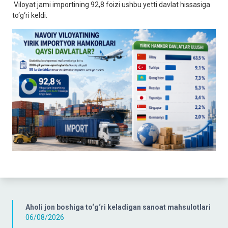
Viloyat jami importining 92,8 foizi ushbu yetti davlat hissasiga
to‘g‘ri keldi.
Aholi jon boshiga to‘g‘ri keladigan sanoat mahsulotlari
06/08/2026