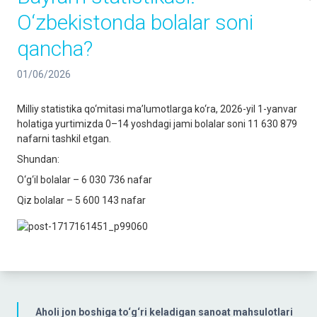
O‘zbekistonda bolalar soni
qancha?
01/06/2026
Milliy statistika qo‘mitasi ma’lumotlarga ko‘ra, 2026-yil 1-yanvar
holatiga yurtimizda 0–14 yoshdagi jami bolalar soni 11 630 879
nafarni tashkil etgan.
Shundan:
O‘g‘il bolalar – 6 030 736 nafar
Qiz bolalar – 5 600 143 nafar
Aholi jon boshiga to‘g‘ri keladigan sanoat mahsulotlari