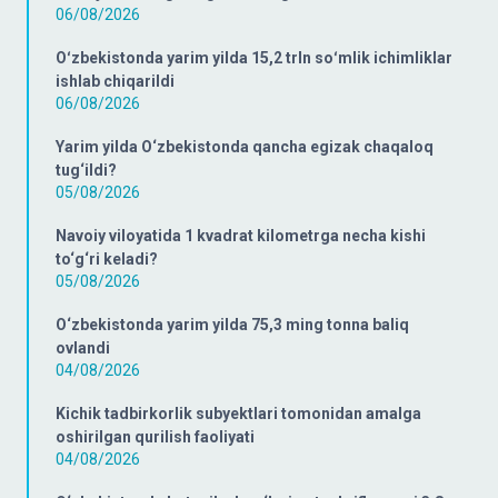
06/08/2026
Oʻzbekistonda yarim yilda 15,2 trln soʻmlik ichimliklar
ishlab chiqarildi
06/08/2026
Yarim yilda O‘zbekistonda qancha egizak chaqaloq
tug‘ildi?
05/08/2026
Navoiy viloyatida 1 kvadrat kilometrga necha kishi
to‘g‘ri keladi?
05/08/2026
O‘zbekistonda yarim yilda 75,3 ming tonna baliq
ovlandi
04/08/2026
Kichik tadbirkorlik subyektlari tomonidan amalga
oshirilgan qurilish faoliyati
04/08/2026