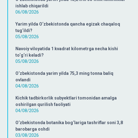
ishlab chiqarildi
06/08/2026
Yarim yilda O‘zbekistonda qancha egizak chaqaloq
tug‘ildi?
05/08/2026
Navoiy viloyatida 1 kvadrat kilometrga necha kishi
to‘g‘ri keladi?
05/08/2026
O‘zbekistonda yarim yilda 75,3 ming tonna baliq
ovlandi
04/08/2026
Kichik tadbirkorlik subyektlari tomonidan amalga
oshirilgan qurilish faoliyati
04/08/2026
O‘zbekistonda botanika bog‘lariga tashriflar soni 3,8
barobarga oshdi
03/08/2026