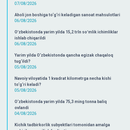
07/08/2026
Aholi jon boshiga to‘g‘ri keladigan sanoat mahsulotlari
06/08/2026
Oʻzbekistonda yarim yilda 15,2 trln soʻmlik ichimliklar
ishlab chiqarildi
06/08/2026
Yarim yilda O‘zbekistonda qancha egizak chaqaloq
tug‘ildi?
05/08/2026
Navoiy viloyatida 1 kvadrat kilometrga necha kishi
to‘g‘ri keladi?
05/08/2026
O‘zbekistonda yarim yilda 75,3 ming tonna baliq
ovlandi
04/08/2026
Kichik tadbirkorlik subyektlari tomonidan amalga