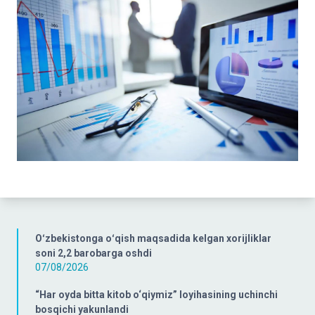
Oʻzbekistonga oʻqish maqsadida kelgan xorijliklar
soni 2,2 barobarga oshdi
07/08/2026
“Har oyda bitta kitob o‘qiymiz” loyihasining uchinchi
bosqichi yakunlandi