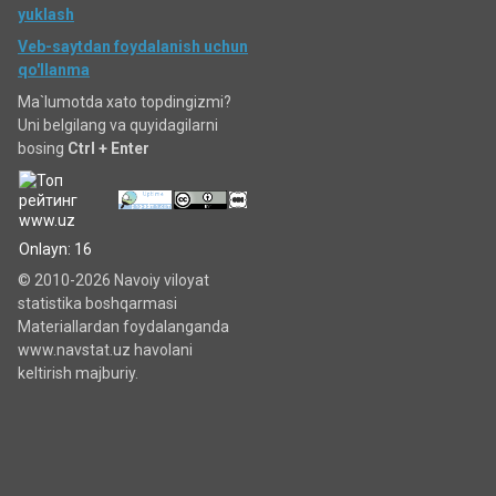
yuklash
Veb-saytdan foydalanish uchun
qo'llanma
Ma`lumotda xato topdingizmi?
Uni belgilang va quyidagilarni
bosing
Ctrl + Enter
Onlayn: 16
© 2010-2026 Navoiy viloyat
statistika boshqarmasi
Materiallardan foydalanganda
www.navstat.uz havolani
keltirish majburiy.