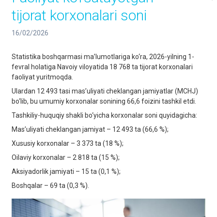
tijorat korxonalari soni
16/02/2026
Statistika boshqarmasi ma’lumotlariga ko‘ra, 2026-yilning 1-
fevral holatiga Navoiy viloyatida 18 768 ta tijorat korxonalari
faoliyat yuritmoqda.
Ulardan 12 493 tasi mas’uliyati cheklangan jamiyatlar (MCHJ)
bo‘lib, bu umumiy korxonalar sonining 66,6 foizini tashkil etdi.
Tashkiliy-huquqiy shakli bo‘yicha korxonalar soni quyidagicha:
Mas’uliyati cheklangan jamiyat – 12 493 ta (66,6 %);
Xususiy korxonalar – 3 373 ta (18 %);
Oilaviy korxonalar – 2 818 ta (15 %);
Aksiyadorlik jamiyati – 15 ta (0,1 %);
Boshqalar – 69 ta (0,3 %).