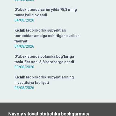
O‘zbekistonda yarim yilda 75,3 ming
tonna baliq ovlandi
04/08/2026
Kichik tadbirkorlik subyektlari
tomonidan amalga oshirilgan qurilish
faoliyati
04/08/2026
O‘zbekistonda botanika bog‘lariga
tashriflar soni 3,8 barobarga oshdi
03/08/2026
Kichik tadbirkorlik subyektlarining
investitsiya faoliyati
03/08/2026
Navoiy viloyat statistika boshqarmasi