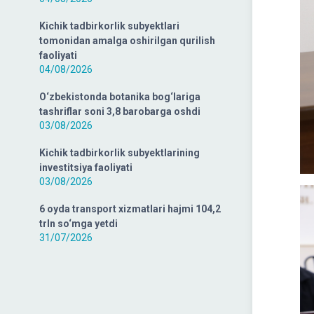
Kichik tadbirkorlik subyektlari
tomonidan amalga oshirilgan qurilish
faoliyati
04/08/2026
O‘zbekistonda botanika bog‘lariga
tashriflar soni 3,8 barobarga oshdi
03/08/2026
Kichik tadbirkorlik subyektlarining
investitsiya faoliyati
03/08/2026
6 oyda transport xizmatlari hajmi 104,2
trln so‘mga yetdi
31/07/2026