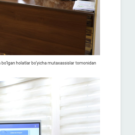
 bo‘lgan holatlar bo‘yicha mutaxassislar tomonidan