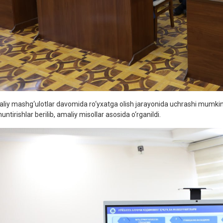
liy mashg‘ulotlar davomida ro‘yxatga olish jarayonida uchrashi mumkin
untirishlar berilib, amaliy misollar asosida o‘rganildi.