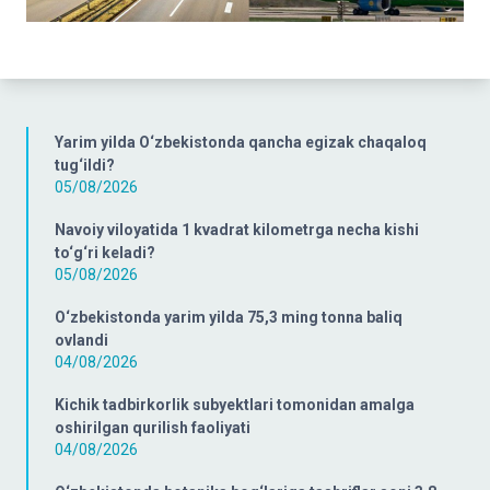
Yarim yilda O‘zbekistonda qancha egizak chaqaloq
tug‘ildi?
05/08/2026
Navoiy viloyatida 1 kvadrat kilometrga necha kishi
to‘g‘ri keladi?
05/08/2026
O‘zbekistonda yarim yilda 75,3 ming tonna baliq
ovlandi
04/08/2026
Kichik tadbirkorlik subyektlari tomonidan amalga
oshirilgan qurilish faoliyati
04/08/2026