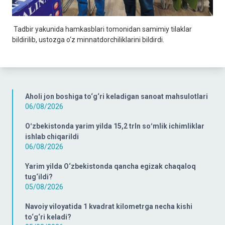
Tadbir yakunida hamkasblari tomonidan samimiy tilaklar
bildirilib, ustozga o‘z minnatdorchiliklarini bildirdi.
Aholi jon boshiga to‘g‘ri keladigan sanoat mahsulotlari
06/08/2026
Oʻzbekistonda yarim yilda 15,2 trln soʻmlik ichimliklar
ishlab chiqarildi
06/08/2026
Yarim yilda O‘zbekistonda qancha egizak chaqaloq
tug‘ildi?
05/08/2026
Navoiy viloyatida 1 kvadrat kilometrga necha kishi
to‘g‘ri keladi?