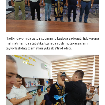
Tadbir davomida ustoz xodimning kasbga sadoqati, fidokorona
mehnati hamda statistika tizimida yosh mutaxassislarni
tayyorlashdagi xizmatlari yuksak e’tirof etildi.