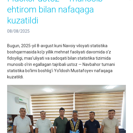
ehtirom bilan nafaqaga
kuzatildi
08/08/2025
Bugun, 2025-yil 8-avgust kuni Navoiy viloyati statistika
boshqarmasida ko‘p yillik mehnat faoliyati davomida o‘z
fidoyiligi, mas’uliyati va sadoqati bilan statistika tizimida
munosib o‘rin egallagan tajribali ustoz — Navbahor tumani
statistika bo‘limi boshlig‘i Yo‘ldosh Mustafoyev nafaqaga
kuzatildi.