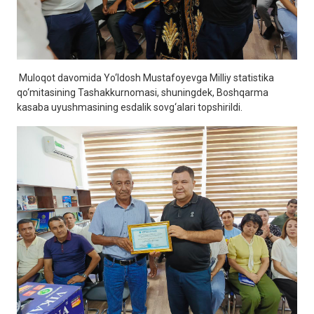
Muloqot davomida Yo‘ldosh Mustafoyevga Milliy statistika
qo‘mitasining Tashakkurnomasi, shuningdek, Boshqarma
kasaba uyushmasining esdalik sovg‘alari topshirildi.