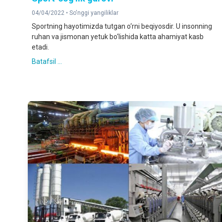
04/04/2022 •
So'nggi yangiliklar
Sportning hayotimizda tutgan o‘rni beqiyosdir. U insonning
ruhan va jismonan yetuk bo‘lishida katta ahamiyat kasb
etadi.
Batafsil ...