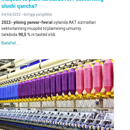
ulushi qancha?
04/04/2022 •
So'nggi yangiliklar
2022-
yilning yanvar-fevral
oylarida AKT xizmatlari
sektorlarining muqobil to‘plamining umumiy
tarkibida
90,5
%
ni tashkil etdi.
Batafsil ...