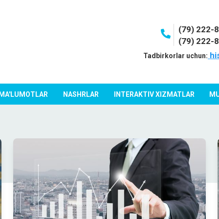
(79) 222-
(79) 222-
hi
Tadbirkorlar uchun:
 MA'LUMOTLAR
NASHRLAR
INTERAKTIV XIZMATLAR
MU