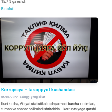
15,7 % ga oshdi.
Batafsil ...
Korrupsiya – taraqqiyot kushandasi
05/04/2022 •
So'nggi yangiliklar
Kuni kecha, Viloyat statistika boshqarmasi barcha xodimlari,
tuman va shahar bo’limlari ishtirokida – korruptsiyaga qarshi