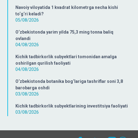
Navoiy viloyatida 1 kvadrat kilometrga necha kishi
to‘g‘ri keladi?
05/08/2026
O‘zbekistonda yarim yilda 75,3 ming tonna baliq
ovlandi
04/08/2026
Kichik tadbirkorlik subyektlari tomonidan amalga
oshirilgan qurilish faoliyati
04/08/2026
O‘zbekistonda botanika bog‘lariga tashriflar soni 3,8
barobarga oshdi
03/08/2026
Kichik tadbirkorlik subyektlarining investitsiya faoliyati
03/08/2026