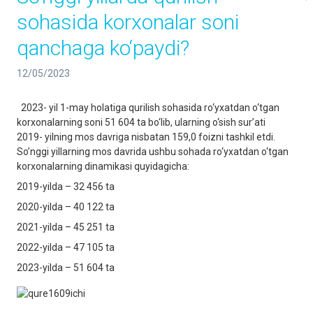
sohasida korxonalar soni
qanchaga ko‘paydi?
12/05/2023
2023- yil 1-may holatiga qurilish sohasida ro‘yxatdan o‘tgan
korxonalarning soni 51 604 ta bo‘lib, ularning o‘sish sur’ati
2019- yilning mos davriga nisbatan 159,0 foizni tashkil etdi.
So’nggi yillarning mos davrida ushbu sohada ro‘yxatdan o‘tgan
korxonalarning dinamikasi quyidagicha:
2019-yilda – 32 456 ta
2020-yilda – 40 122 ta
2021-yilda – 45 251 ta
2022-yilda – 47 105 ta
2023-yilda – 51 604 ta