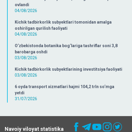
ovlandi
04/08/2026
Kichik tadbirkorlik subyektlari tomonidan amalga
oshirilgan qurilish faoliyati
04/08/2026
O‘zbekistonda botanika bog‘lariga tashriflar soni 3,8
barobarga oshdi
03/08/2026
Kichik tadbirkorlik subyektlarining investitsiya faoliyati
03/08/2026
6 oyda transport xizmatlari hajmi 104,2 trln so‘mga
yetdi
31/07/2026
Navoiy viloyat statistika