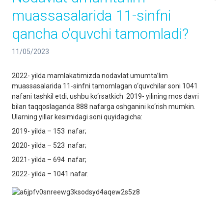
muassasalarida 11-sinfni
qancha o‘quvchi tamomladi?
11/05/2023
2022- yilda mamlakatimizda nodavlat umumta’lim
muassasalarida 11-sinfni tamomlagan o‘quvchilar soni 1041
nafani tashkil etdi, ushbu ko‘rsatkich 2019- yilining mos davri
bilan taqqoslaganda 888 nafarga oshganini ko‘rish mumkin.
Ularning yillar kesimidagi soni quyidagicha:
2019- yilda – 153 nafar;
2020- yilda – 523 nafar;
2021- yilda – 694 nafar;
2022- yilda – 1041 nafar.