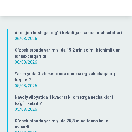
Aholi jon boshiga to‘g‘ri keladigan sanoat mahsulotlari
06/08/2026
Oʻzbekistonda yarim yilda 15,2 trln soʻmlik ichimliklar
ishlab chiqarildi
06/08/2026
Yarim yilda O‘zbekistonda qancha egizak chaqaloq
tug‘ildi?
05/08/2026
Navoiy viloyatida 1 kvadrat kilometrga necha kishi
to‘g‘ri keladi?
05/08/2026
O‘zbekistonda yarim yilda 75,3 ming tonna baliq
ovlandi