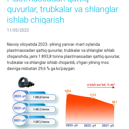
quvurlar, trubkalar va shlanglar
ishlab chiqarish
11/05/2023
Navoiy viloyatida 2023- yilning yanvar-mart oylarida
plastmassadan qattiq quvurlar, trubkalar va shlanglar ishlab
chiqarishda, jami 1 893,8 tonna plastmassadan qattiq quvurlar,
trubkalar va shlanglar ishlab chiqarildi, o‘tgan yilning mos
davriga nisbatan 29,6 % ga ko‘paygan.