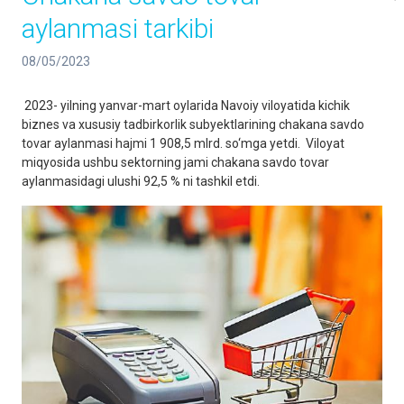
aylanmasi tarkibi
08/05/2023
2023- yilning yanvar-mart oylarida Navoiy viloyatida kichik
biznes va xususiy tadbirkorlik subyektlarining chakana savdo
tovar aylanmasi hajmi 1 908,5 mlrd. so‘mga yetdi. Viloyat
miqyosida ushbu sektorning jami chakana savdo tovar
aylanmasidagi ulushi 92,5 % ni tashkil etdi.