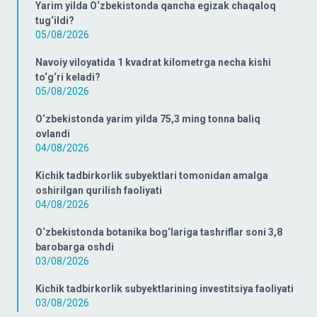
Yarim yilda O‘zbekistonda qancha egizak chaqaloq
tug‘ildi?
05/08/2026
Navoiy viloyatida 1 kvadrat kilometrga necha kishi
to‘g‘ri keladi?
05/08/2026
O‘zbekistonda yarim yilda 75,3 ming tonna baliq
ovlandi
04/08/2026
Kichik tadbirkorlik subyektlari tomonidan amalga
oshirilgan qurilish faoliyati
04/08/2026
O‘zbekistonda botanika bog‘lariga tashriflar soni 3,8
barobarga oshdi
03/08/2026
Kichik tadbirkorlik subyektlarining investitsiya faoliyati
03/08/2026