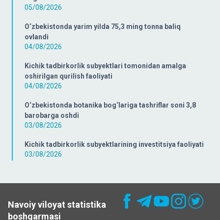
05/08/2026
O‘zbekistonda yarim yilda 75,3 ming tonna baliq
ovlandi
04/08/2026
Kichik tadbirkorlik subyektlari tomonidan amalga
oshirilgan qurilish faoliyati
04/08/2026
O‘zbekistonda botanika bog‘lariga tashriflar soni 3,8
barobarga oshdi
03/08/2026
Kichik tadbirkorlik subyektlarining investitsiya faoliyati
03/08/2026
Navoiy viloyat statistika
boshqarmasi