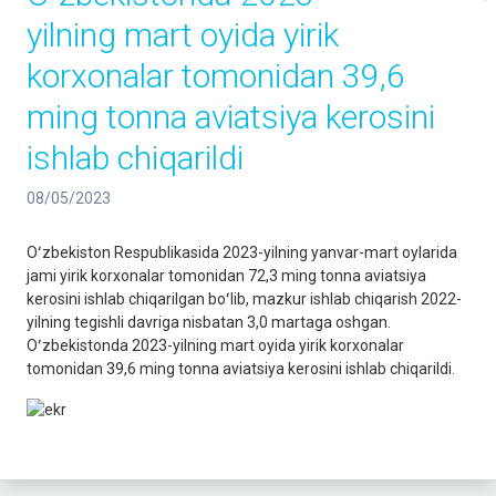
yilning mart oyida yirik
korxonalar tomonidan 39,6
ming tonna aviatsiya kerosini
ishlab chiqarildi
08/05/2023
Oʻzbekiston Respublikasida 2023-yilning yanvar-mart oylarida
jami yirik korxonalar tomonidan 72,3 ming tonna aviatsiya
kerosini ishlab chiqarilgan boʻlib, mazkur ishlab chiqarish 2022-
yilning tegishli davriga nisbatan 3,0 martaga oshgan.
Oʻzbekistonda 2023-yilning mart oyida yirik korxonalar
tomonidan 39,6 ming tonna aviatsiya kerosini ishlab chiqarildi.