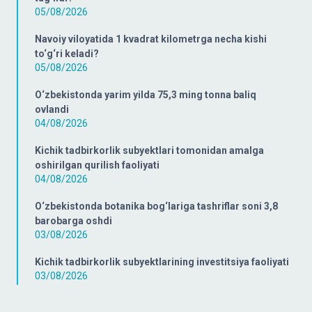
05/08/2026
Navoiy viloyatida 1 kvadrat kilometrga necha kishi
to‘g‘ri keladi?
05/08/2026
O‘zbekistonda yarim yilda 75,3 ming tonna baliq
ovlandi
04/08/2026
Kichik tadbirkorlik subyektlari tomonidan amalga
oshirilgan qurilish faoliyati
04/08/2026
O‘zbekistonda botanika bog‘lariga tashriflar soni 3,8
barobarga oshdi
03/08/2026
Kichik tadbirkorlik subyektlarining investitsiya faoliyati
03/08/2026