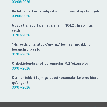
03/08/2026
Kichik tadbirkorlik subyektlarining investitsiya faoliyati
03/08/2026
6 oyda transport xizmatlari hajmi 104,2 trln so‘mga
yetdi
31/07/2026
“Har oyda bitta kitob o‘qiymiz” loyihasining ikkinchi
bosqichi o‘tkazildi
31/07/2026
O‘zbekistonda aholi daromadlari 9,2 foizga o‘sdi
30/07/2026
Qurilish ishlari hajmiga qaysi korxonalar ko‘proq hissa
qo‘shgan?
30/07/2026