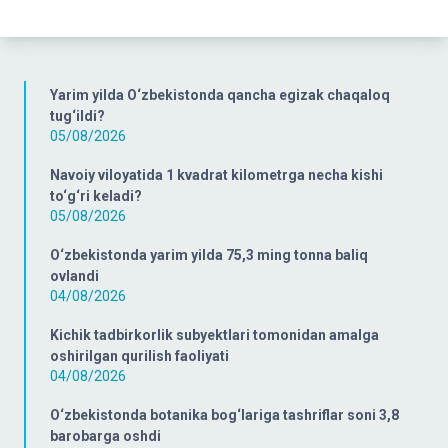
Yarim yilda O‘zbekistonda qancha egizak chaqaloq
tug‘ildi?
05/08/2026
Navoiy viloyatida 1 kvadrat kilometrga necha kishi
to‘g‘ri keladi?
05/08/2026
O‘zbekistonda yarim yilda 75,3 ming tonna baliq
ovlandi
04/08/2026
Kichik tadbirkorlik subyektlari tomonidan amalga
oshirilgan qurilish faoliyati
04/08/2026
O‘zbekistonda botanika bog‘lariga tashriflar soni 3,8
barobarga oshdi