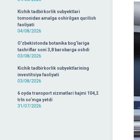
Kichik tadbirkorlik subyektlari
tomonidan amalga oshirilgan qurilish
faoliyati
04/08/2026
O‘zbekistonda botanika bog‘lariga
tashriflar soni 3,8 barobarga oshdi
03/08/2026
Kichik tadbirkorlik subyektlarining
investitsiya faoliyati
03/08/2026
6 oyda transport xizmatlari hajmi 104,2
trln so‘mga yetdi
31/07/2026