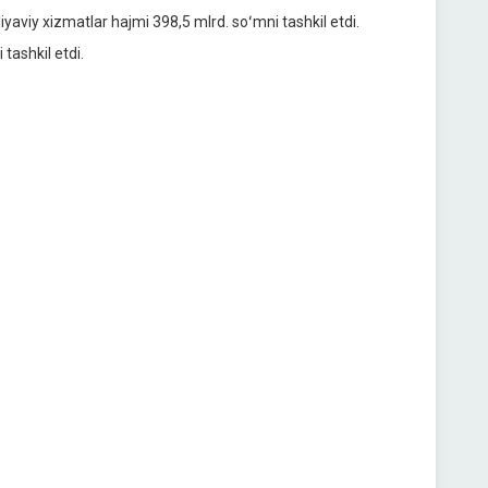
iyaviy xizmatlar hajmi 398,5 mlrd. soʻmni tashkil etdi.
tashkil etdi.