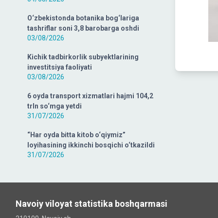
O‘zbekistonda botanika bog‘lariga
tashriflar soni 3,8 barobarga oshdi
03/08/2026
Kichik tadbirkorlik subyektlarining
investitsiya faoliyati
03/08/2026
6 oyda transport xizmatlari hajmi 104,2
trln so‘mga yetdi
31/07/2026
“Har oyda bitta kitob o‘qiymiz”
loyihasining ikkinchi bosqichi o‘tkazildi
31/07/2026
Navoiy viloyat statistika boshqarmasi