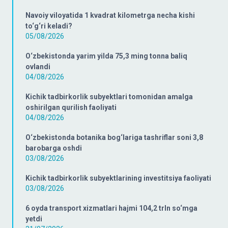
Navoiy viloyatida 1 kvadrat kilometrga necha kishi
to‘g‘ri keladi?
05/08/2026
O‘zbekistonda yarim yilda 75,3 ming tonna baliq
ovlandi
04/08/2026
Kichik tadbirkorlik subyektlari tomonidan amalga
oshirilgan qurilish faoliyati
04/08/2026
O‘zbekistonda botanika bog‘lariga tashriflar soni 3,8
barobarga oshdi
03/08/2026
Kichik tadbirkorlik subyektlarining investitsiya faoliyati
03/08/2026
6 oyda transport xizmatlari hajmi 104,2 trln so‘mga
yetdi