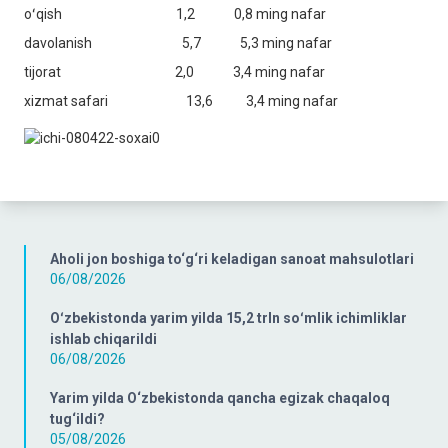
oʻqish 1,2 0,8 ming nafar
davolanish 5,7 5,3 ming nafar
tijorat 2,0 3,4 ming nafar
xizmat safari 13,6 3,4 ming nafar
Aholi jon boshiga to‘g‘ri keladigan sanoat mahsulotlari
06/08/2026
Oʻzbekistonda yarim yilda 15,2 trln soʻmlik ichimliklar
ishlab chiqarildi
06/08/2026
Yarim yilda O‘zbekistonda qancha egizak chaqaloq
tug‘ildi?
05/08/2026