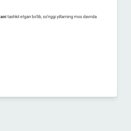
tani
tashkil etgan bo‘lib, so‘nggi yillarning mos davrida