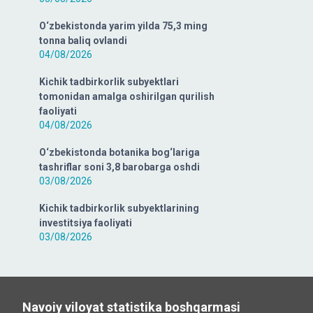
O‘zbekistonda yarim yilda 75,3 ming
tonna baliq ovlandi
04/08/2026
Kichik tadbirkorlik subyektlari
tomonidan amalga oshirilgan qurilish
faoliyati
04/08/2026
O‘zbekistonda botanika bog‘lariga
tashriflar soni 3,8 barobarga oshdi
03/08/2026
Kichik tadbirkorlik subyektlarining
investitsiya faoliyati
03/08/2026
Navoiy viloyat statistika boshqarmasi