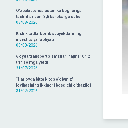
O‘zbekistonda botanika bog‘lariga
tashriflar soni 3,8 barobarga oshdi
03/08/2026
Kichik tadbirkorlik subyektlarining
investitsiya faoliyati
03/08/2026
6 oyda transport xizmatlari hajmi 104,2
trln so‘mga yetdi
31/07/2026
“Har oyda bitta kitob o‘qiymiz”
loyihasining ikkinchi bosqichi o‘tkazildi
31/07/2026