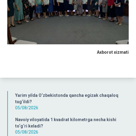
Axborot xizmati
Yarim yilda O‘zbekistonda qancha egizak chaqaloq
tug‘ildi?
05/08/2026
Navoiy viloyatida 1 kvadrat kilometrga necha kishi
to‘g‘ri keladi?
05/08/2026