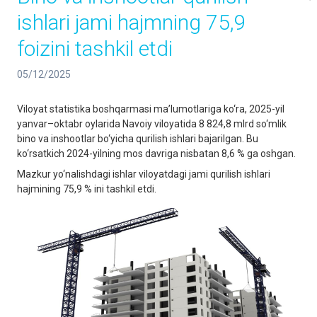
ishlari jami hajmning 75,9
foizini tashkil etdi
05/12/2025
Viloyat statistika boshqarmasi ma’lumotlariga ko‘ra, 2025-yil
yanvar–oktabr oylarida Navoiy viloyatida 8 824,8 mlrd so‘mlik
bino va inshootlar bo‘yicha qurilish ishlari bajarilgan. Bu
ko‘rsatkich 2024-yilning mos davriga nisbatan 8,6 % ga oshgan.
Mazkur yo‘nalishdagi ishlar viloyatdagi jami qurilish ishlari
hajmining 75,9 % ini tashkil etdi.