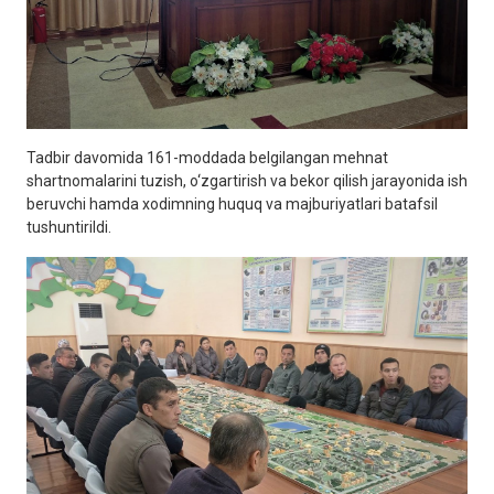
Tadbir davomida 161-moddada belgilangan mehnat
shartnomalarini tuzish, o‘zgartirish va bekor qilish jarayonida ish
beruvchi hamda xodimning huquq va majburiyatlari batafsil
tushuntirildi.