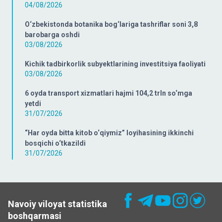
04/08/2026
O‘zbekistonda botanika bog‘lariga tashriflar soni 3,8
barobarga oshdi
03/08/2026
Kichik tadbirkorlik subyektlarining investitsiya faoliyati
03/08/2026
6 oyda transport xizmatlari hajmi 104,2 trln so‘mga
yetdi
31/07/2026
“Har oyda bitta kitob o‘qiymiz” loyihasining ikkinchi
bosqichi o‘tkazildi
31/07/2026
Navoiy viloyat statistika
boshqarmasi