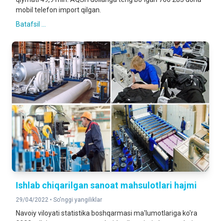
mobil telefon import qilgan.
Batafsil ...
Ishlab chiqarilgan sanoat mahsulotlari hajmi
29/04/2022 •
So'nggi yangiliklar
Navoiy viloyati statistika boshqarmasi ma'lumotlariga ko'ra