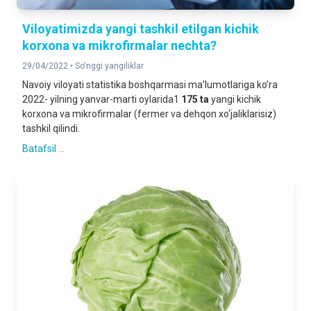
Viloyatimizda yangi tashkil etilgan kichik
korxona va mikrofirmalar nechta?
29/04/2022 •
So'nggi yangiliklar
Navoiy viloyati statistika boshqarmasi ma’lumotlariga ko’ra
2022- yilning yanvar-marti oylarida1
175 ta
yangi kichik
korxona va mikrofirmalar (fermer va dehqon xo‘jaliklarisiz)
tashkil qilindi.
Batafsil ...