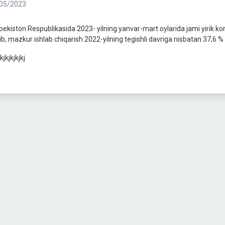
05/2023
bekiston Respublikasida 2023- yilning yanvar-mart oylarida jami yirik ko
lib, mazkur ishlab chiqarish 2022-yilning tegishli davriga nisbatan 37,6 