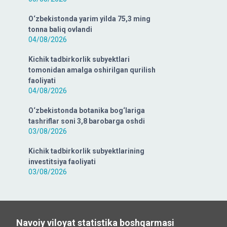
O‘zbekistonda yarim yilda 75,3 ming
tonna baliq ovlandi
04/08/2026
Kichik tadbirkorlik subyektlari
tomonidan amalga oshirilgan qurilish
faoliyati
04/08/2026
O‘zbekistonda botanika bog‘lariga
tashriflar soni 3,8 barobarga oshdi
03/08/2026
Kichik tadbirkorlik subyektlarining
investitsiya faoliyati
03/08/2026
Navoiy viloyat statistika boshqarmasi