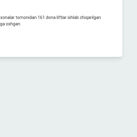
rxonalar tomonidan 161 dona liftlar ishlab chiqarilgan
% ga oshgan.