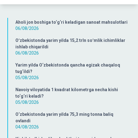
Aholi jon boshiga to‘g‘ri keladigan sanoat mahsulotlari
06/08/2026
Oʻzbekistonda yarim yilda 15,2 trln soʻmlik ichimliklar
ishlab chiqarildi
06/08/2026
Yarim yilda O‘zbekistonda qancha egizak chaqaloq
tug‘ildi?
05/08/2026
Navoiy viloyatida 1 kvadrat kilometrga necha kishi
to‘g‘ri keladi?
05/08/2026
O‘zbekistonda yarim yilda 75,3 ming tonna baliq
ovlandi
04/08/2026