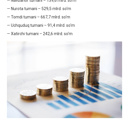
— Navbahor tumani – 139,6 mlrd. so‘m
— Nurota tumani – 529,5 mlrd. so‘m
— Tomdi tumani – 667,7 mlrd. so‘m
— Uchquduq tumani – 91,4 mlrd. so‘m
— Xatirchi tumani – 242,6 mlrd. so‘m