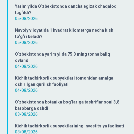
Yarim yilda O‘zbekistonda qancha egizak chaqaloq
tug‘ildi?
05/08/2026
Navoiy viloyatida 1 kvadrat kilometrga necha kishi
to‘g‘ri keladi?
05/08/2026
O‘zbekistonda yarim yilda 75,3 ming tonna baliq
ovlandi
04/08/2026
Kichik tadbirkorlik subyektlari tomonidan amalga
oshirilgan qurilish faoliyati
04/08/2026
O‘zbekistonda botanika bog‘lariga tashriflar soni 3,8
barobarga oshdi
03/08/2026
Kichik tadbirkorlik subyektlarining investitsiya faoliyati
03/08/2026