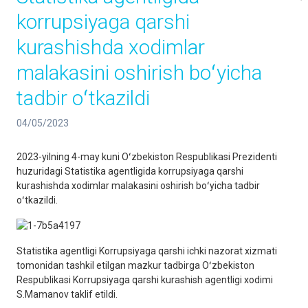
korrupsiyaga qarshi
kurashishda xodimlar
malakasini oshirish boʻyicha
tadbir oʻtkazildi
04/05/2023
2023-yilning 4-may kuni Oʻzbekiston Respublikasi Prezidenti
huzuridagi Statistika agentligida korrupsiyaga qarshi
kurashishda xodimlar malakasini oshirish boʻyicha tadbir
oʻtkazildi.
Statistika agentligi Korrupsiyaga qarshi ichki nazorat xizmati
tomonidan tashkil etilgan mazkur tadbirga Oʻzbekiston
Respublikasi Korrupsiyaga qarshi kurashish agentligi xodimi
S.Mamanov taklif etildi.