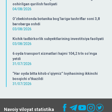
oshirilgan qurilish faoliyati
04/08/2026
O‘zbekistonda botanika bog‘lariga tashriflar soni 3,8
barobarga oshdi
03/08/2026
Kichik tadbirkorlik subyektlarining investitsiya faoliyati
03/08/2026
6 oyda transport xizmatlari hajmi 104,2 trln so‘mga
yetdi
31/07/2026
“Har oyda bitta kitob o‘qiymiz” loyihasining ikkinchi
bosqichi o‘tkazildi
31/07/2026
Navoiy viloyat statistika