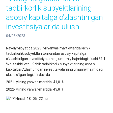
tadbirkorlik subyektlarining
asosiy kapitalga o‘zlashtirilgan
investitsiyalarida ulushi
04/05/2023
Navoiy viloyatida 2023- yil yanvar-mart oylarida kichik
tadbirkorlik subyektlari tomonidan asosiy kapitalga
o‘zlashtirilgan investitsiyalarning umumiy hajmidagi ulushi 51,1
% ni tashkil etdi. Kichik tadbirkorlik subyektlarining asosiy
kapitalga o‘zlashtirilgan investitsiyalarning umumiy hajmidagi
ulushi o‘tgan tegishli davrda:
2021- yilning yanvar-martida 41,0 %
2022- yilning yanvar-martida 43,8 %