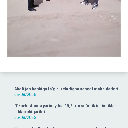
Aholi jon boshiga to‘g‘ri keladigan sanoat mahsulotlari
06/08/2026
Oʻzbekistonda yarim yilda 15,2 trln soʻmlik ichimliklar
ishlab chiqarildi
06/08/2026