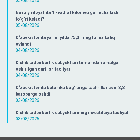
05/08/2026
Navoiy viloyatida 1 kvadrat kilometrga necha kishi
to‘g‘ri keladi?
05/08/2026
O‘zbekistonda yarim yilda 75,3 ming tonna baliq
ovlandi
04/08/2026
Kichik tadbirkorlik subyektlari tomonidan amalga
oshirilgan qurilish faoliyati
04/08/2026
O‘zbekistonda botanika bog‘lariga tashriflar soni 3,8
barobarga oshdi
03/08/2026
Kichik tadbirkorlik subyektlarining investitsiya faoliyati
03/08/2026