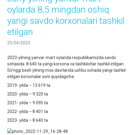
oylarda 8,5 mingdan oshiq
yangi savdo korxonalari tashkil
etilgan
25/04/2023
2023-yilning yanvar-mart oylarida respublikamizda savdo
sohasida 8 640 ta yangi korxona va tashkilotlar tashkil etilgan.
So’nggi besh yilning mos davrlarida ushbu sohada yangi tashkil
etilgan korxonalar soni quyidagicha:
2019- yilda – 13 619 ta
2020- yilda – 9 320 ta
2021- yilda – 9 095 ta
2022- yilda – 8 401 ta
2023- yilda – 8 640 ta