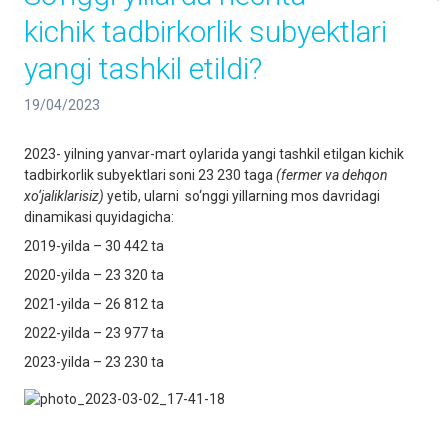
kichik tadbirkorlik subyektlari
yangi tashkil etildi?
19/04/2023
2023- yilning yanvar-mart oylarida yangi tashkil etilgan kichik
tadbirkorlik subyektlari soni 23 230 taga
(fermer va dehqon
xo‘jaliklarisiz)
yetib, ularni so‘nggi yillarning mos davridagi
dinamikasi quyidagicha:
2019-yilda – 30 442 ta
2020-yilda – 23 320 ta
2021-yilda – 26 812 ta
2022-yilda – 23 977 ta
2023-yilda – 23 230 ta