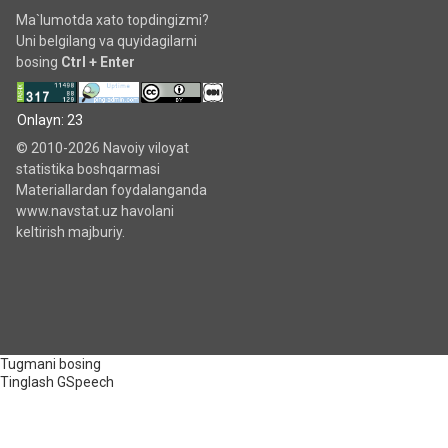
Ma`lumotda xato topdingizmi?
Uni belgilang va quyidagilarni
bosing
Ctrl + Enter
Onlayn: 23
© 2010-2026 Navoiy viloyat
statistika boshqarmasi
Materiallardan foydalanganda
www.navstat.uz havolani
keltirish majburiy.
Tugmani bosing
Tinglash
GSpeech