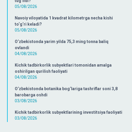
tug‘ildi?
05/08/2026
Navoiy viloyatida 1 kvadrat kilometrga necha kishi
to‘g‘ri keladi?
05/08/2026
O‘zbekistonda yarim yilda 75,3 ming tonna baliq
ovlandi
04/08/2026
Kichik tadbirkorlik subyektlari tomonidan amalga
oshirilgan qurilish faoliyati
04/08/2026
O‘zbekistonda botanika bog‘lariga tashriflar soni 3,8
barobarga oshdi
03/08/2026
Kichik tadbirkorlik subyektlarining investitsiya faoliyati
03/08/2026