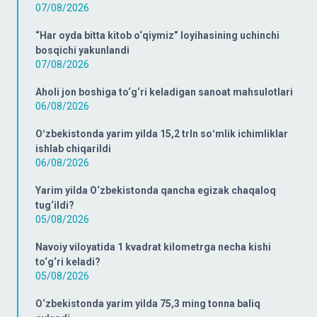
07/08/2026
“Har oyda bitta kitob o‘qiymiz” loyihasining uchinchi
bosqichi yakunlandi
07/08/2026
Aholi jon boshiga to‘g‘ri keladigan sanoat mahsulotlari
06/08/2026
Oʻzbekistonda yarim yilda 15,2 trln soʻmlik ichimliklar
ishlab chiqarildi
06/08/2026
Yarim yilda O‘zbekistonda qancha egizak chaqaloq
tug‘ildi?
05/08/2026
Navoiy viloyatida 1 kvadrat kilometrga necha kishi
to‘g‘ri keladi?
05/08/2026
O‘zbekistonda yarim yilda 75,3 ming tonna baliq