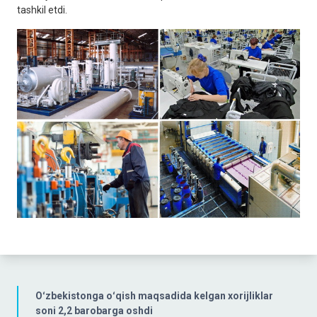
tashkil etdi.
Oʻzbekistonga oʻqish maqsadida kelgan xorijliklar
soni 2,2 barobarga oshdi